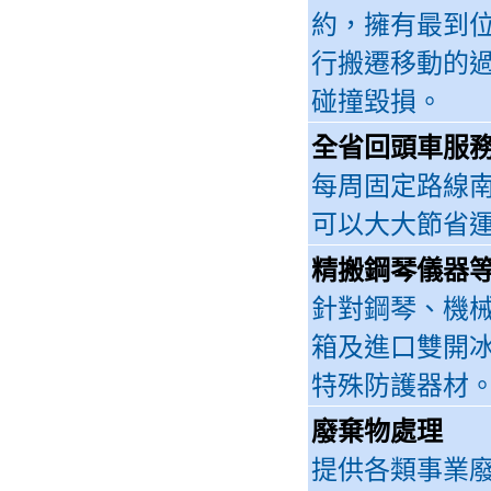
約，擁有最到位
行搬遷移動的
碰撞毀損。
全省回頭車服
每周固定路線
可以大大節省
精搬鋼琴儀器
針對鋼琴、機
箱及進口雙開冰
特殊防護器材
廢棄物處理
提供各類事業廢