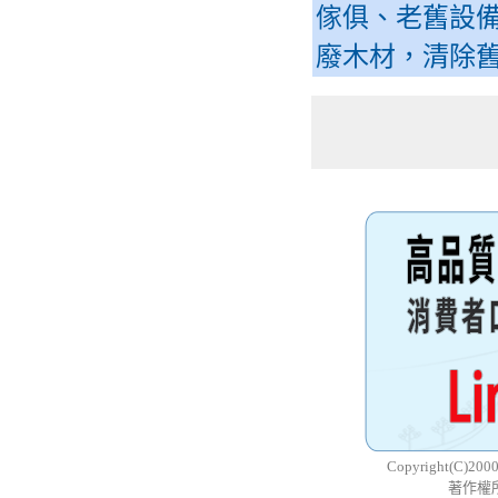
傢俱、老舊設
廢木材，清除
Copyright(C)200
著作權