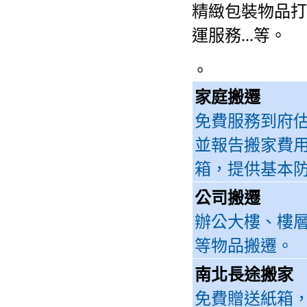
精緻包裝物品打
運服務...等。
。
家庭搬遷
免費服務到府
並報告搬家費
箱，提供基本
公司搬遷
辦公大樓、樓
等物品搬遷。
南北長途搬家
免費贈送紙箱